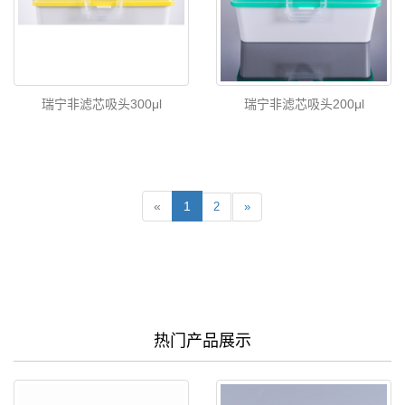
瑞宁非滤芯吸头300μl
瑞宁非滤芯吸头200μl
«
1
2
»
热门产品展示