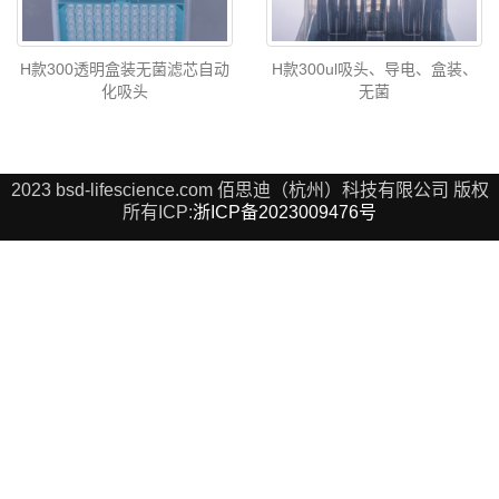
H款300透明盒装无菌滤芯自动
H款300ul吸头、导电、盒装、
化吸头
无菌
2023 bsd-lifescience.com 佰思迪（杭州）科技有限公司 版权
所有ICP:
浙ICP备2023009476号